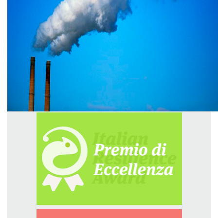
GREEN TECH
GLOCAL
ECO-EVENTI
ECOINCENTRIAMOCI