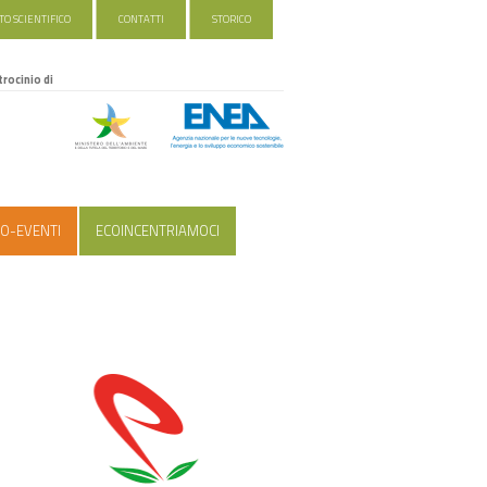
O SCIENTIFICO
CONTATTI
STORICO
trocinio di
O-EVENTI
ECOINCENTRIAMOCI