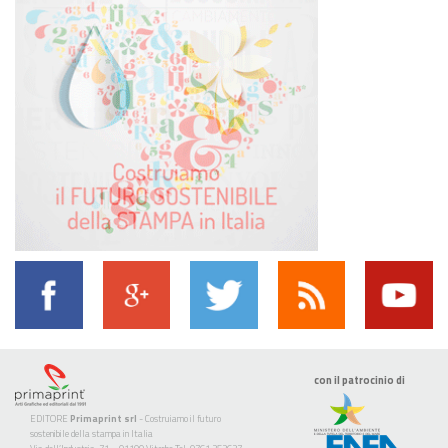
con il patrocinio di
EDITORE
Primaprint srl
- Costruiamo il futuro
sostenibile della stampa in Italia