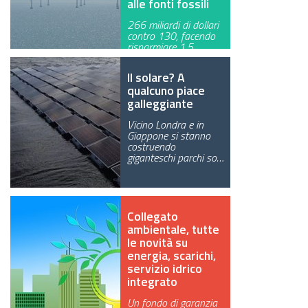
alle fonti fossili
266 miliardi di dollari
contro 130, facendo
risparmiare 1,5
gigatonnel…
Il solare? A
qualcuno piace
galleggiante
Vicino Londra e in
Giappone si stanno
costruendo
giganteschi parchi so…
Collegato
ambientale, tutte
le novità su
energia, scarichi,
servizio idrico
integrato
Un fondo di garanzia