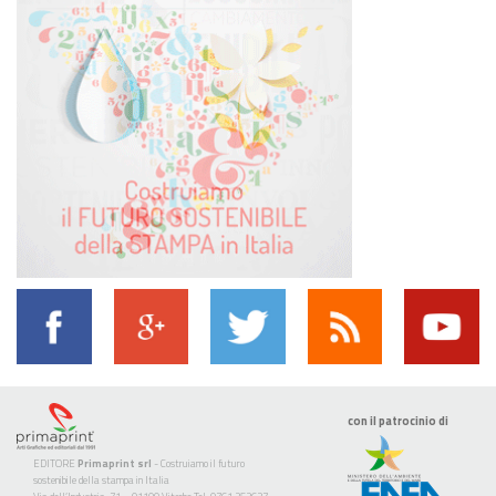
con il patrocinio di
EDITORE
Primaprint srl
- Costruiamo il futuro
sostenibile della stampa in Italia