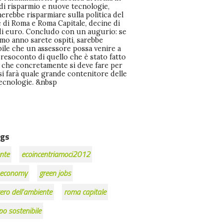
ecnologie. &nbsp
gs
nte
ecoincentriamoci2012
 economy
green jobs
ero dell'ambiente
roma capitale
po sostenibile