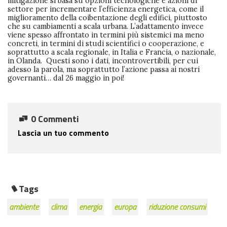
mitigazione si basa su opzioni tecnologiche e azioni di
settore per incrementare l’efficienza energetica, come il
miglioramento della coibentazione degli edifici, piuttosto
che su cambiamenti a scala urbana. L’adattamento invece
viene spesso affrontato in termini più sistemici ma meno
concreti, in termini di studi scientifici o cooperazione, e
soprattutto a scala regionale, in Italia e Francia, o nazionale,
in Olanda. Questi sono i dati, incontrovertibili, per cui
adesso la parola, ma soprattutto l’azione passa ai nostri
governanti… dal 26 maggio in poi!
0 Commenti
Lascia un tuo commento
Tags
ambiente
clima
energia
europa
riduzione consumi