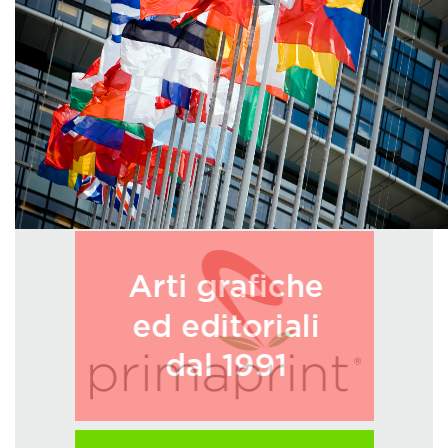
GREEN TECH
GLOCAL
ECO-EVENTI
ECOINCENTRIAMOCI