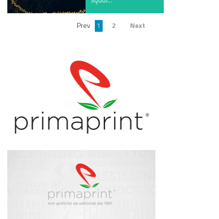
Prev
1
2
Next