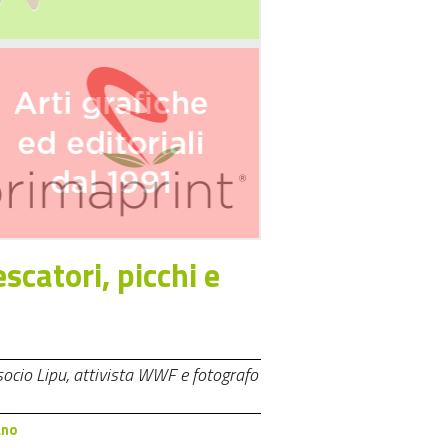
scatori, picchi e
 socio Lipu, attivista WWF e fotografo
ano