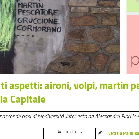
 aspetti: aironi, volpi, martin pe
lla Capitale
nasconde oasi di biodiversità. Intervista ad Alessandro Fiorillo
18/02/2015
Letizia Palmis