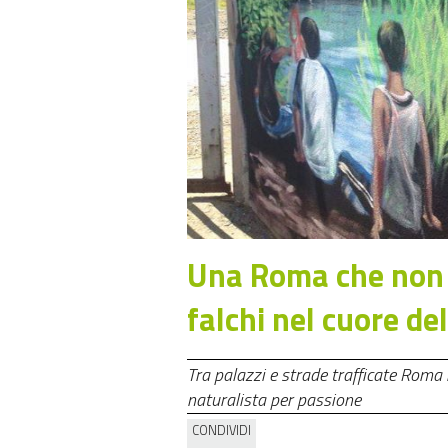
Una Roma che non ti
falchi nel cuore de
Tra palazzi e strade trafficate Roma 
naturalista per passione
CONDIVIDI