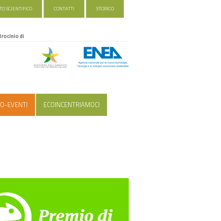
O SCIENTIFICO
CONTATTI
STORICO
trocinio di
O-EVENTI
ECOINCENTRIAMOCI