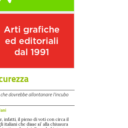
icurezza
, che dovrebbe allontanare l’incubo
lani
, infatti, il pieno di voti con circa il
i italiani che disse sì’ alla chiusura