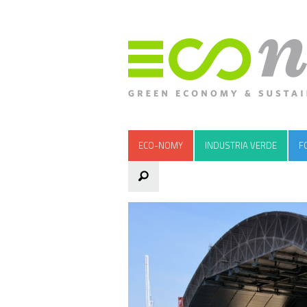
ECO-NOMY
INDUSTRIA VERDE
F