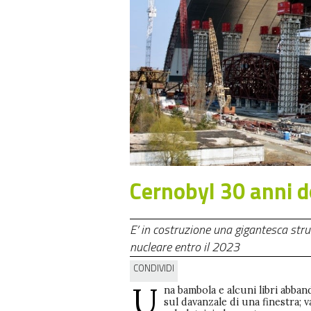
Cernobyl 30 anni do
E’ in costruzione una gigantesca stru
nucleare entro il 2023
CONDIVIDI
U
na bambola e alcuni libri abban
sul davanzale di una finestra; v