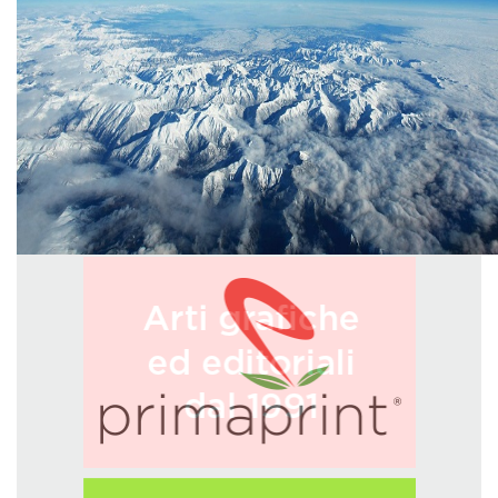
GREEN TECH
GLOCAL
ECO-EVENTI
ECOINCENTRIAMOCI