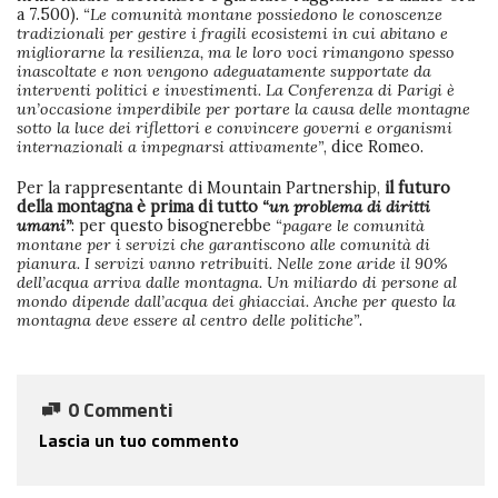
a 7.500).
“Le comunità montane possiedono le conoscenze
tradizionali per gestire i fragili ecosistemi in cui abitano e
migliorarne la resilienza, ma le loro voci rimangono spesso
inascoltate e non vengono adeguatamente supportate da
interventi politici e investimenti. La Conferenza di Parigi è
un’occasione imperdibile per portare la causa delle montagne
sotto la luce dei riflettori e convincere governi e organismi
internazionali a impegnarsi attivamente”
, dice Romeo.
Per la rappresentante di Mountain Partnership,
il futuro
della montagna è prima di tutto
“un problema di diritti
umani”
: per questo bisognerebbe
“pagare le comunità
montane per i servizi che garantiscono alle comunità di
pianura. I servizi vanno retribuiti. Nelle zone aride il 90%
dell’acqua arriva dalle montagna. Un miliardo di persone al
mondo dipende dall’acqua dei ghiacciai. Anche per questo la
montagna deve essere al centro delle politiche”
.
0 Commenti
Lascia un tuo commento