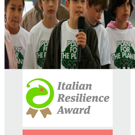
GREEN TECH
GLOCAL
ECO-EVENTI
ECOINCENTRIAMOCI