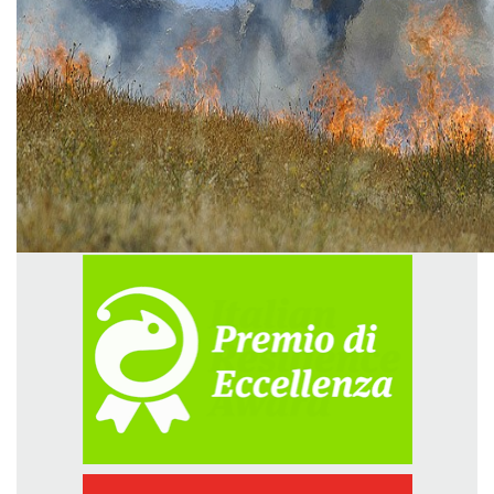
GREEN TECH
GLOCAL
ECO-EVENTI
ECOINCENTRIAMOCI