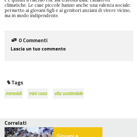
c’è quindi il rischio che sia travolta dalle catastrofi
climatiche. Le case piccole hanno anche una valenza sociale:
permetto ai giovani figli e ai genitori anziani di vivere vicino,
ma in modo indipendente.
0 Commenti
Lascia un tuo commento
Tags
immobili
mini casa
vita sostenibile
Correlati
Giovani e