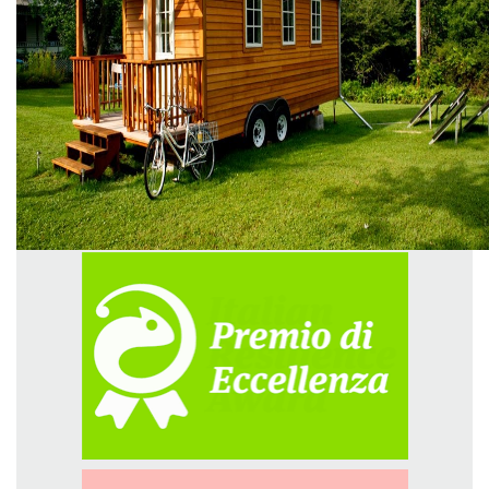
GREEN TECH
GLOCAL
ECO-EVENTI
ECOINCENTRIAMOCI