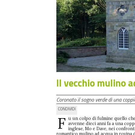
Il vecchio mulino 
Coronato il sogno verde di una coppi
CONDIVIDI
F
u un colpo di fulmine quello ch
avvenne dieci anni fa a una copp
inglese, Mo e Dave, nei confront
romantico mulino ad acqua in rovina 