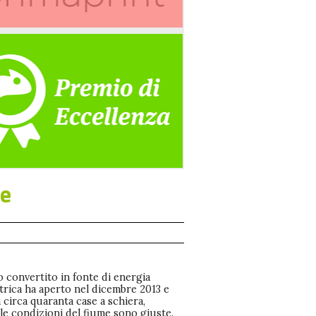
se
o convertito in fonte di energia
trica ha aperto nel dicembre 2013 e
 circa quaranta case a schiera,
le condizioni del fiume sono giuste.