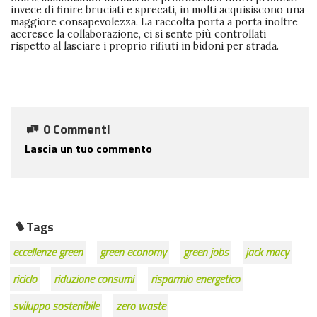
invece di finire bruciati e sprecati, in molti acquisiscono una
maggiore consapevolezza. La raccolta porta a porta inoltre
accresce la collaborazione, ci si sente più controllati
rispetto al lasciare i proprio rifiuti in bidoni per strada.
0 Commenti
Lascia un tuo commento
Tags
eccellenze green
green economy
green jobs
jack macy
riciclo
riduzione consumi
risparmio energetico
sviluppo sostenibile
zero waste