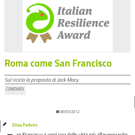
Roma come San Francisco
Sul riciclo la proposta di Jack Macy
CONDIVIDI
08/03/2012
Elisa Peduto
an Francisco è oggi una delle città più all'avanguardia