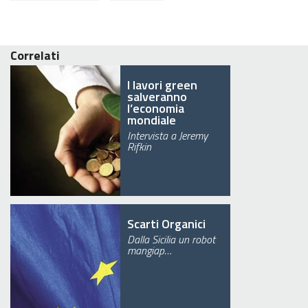
Correlati
I lavori green
salveranno
l’economia
mondiale
Intervista a Jeremy
Rifkin
Scarti Organici
Dalla Sicilia un robot
mangiap…