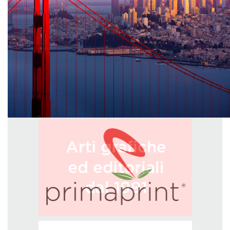
GREEN TECH
GLOCAL
ECO-EVENTI
ECOINCENTRIAMOCI