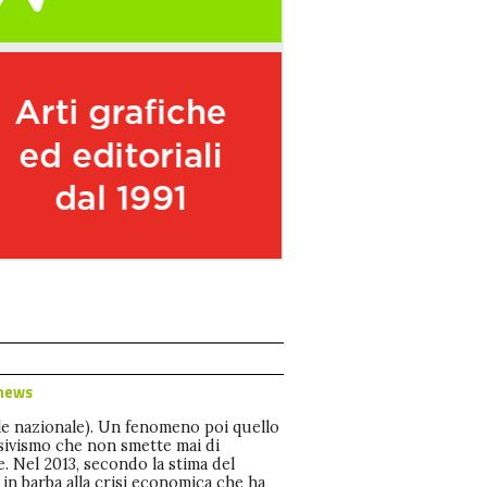
news
le nazionale). Un fenomeno poi quello
usivismo che non smette mai di
. Nel 2013, secondo la stima del
in barba alla crisi economica che ha