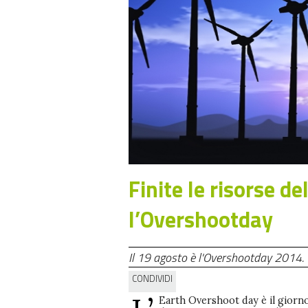
Finite le risorse de
l’Overshootday
Il 19 agosto è l'Overshootday 2014. Co
CONDIVIDI
Earth Overshoot day è il giorno