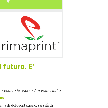
l futuro. E’
ebbero le risorse di 4 volte l'Italia
ano
rma di deforestazione, sarsità di