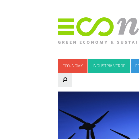
ECO-NOMY
INDUSTRIA VERDE
F