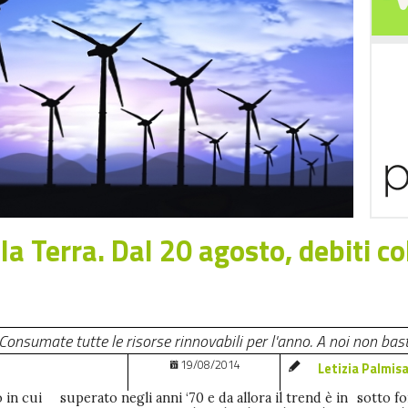
lla Terra. Dal 20 agosto, debiti co
nsumate tutte le risorse rinnovabili per l'anno. A noi non baster
19/08/2014
Letizia Palmis
 in cui
superato negli anni ‘70 e da allora il trend è in
sotto fo