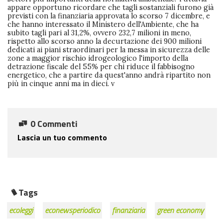
appare opportuno ricordare che tagli sostanziali furono già
previsti con la finanziaria approvata lo scorso 7 dicembre, e
che hanno interessato il Ministero dell'Ambiente, che ha
subito tagli pari al 31,2%, ovvero 232,7 milioni in meno,
rispetto allo scorso anno la decurtazione dei 900 milioni
dedicati ai piani straordinari per la messa in sicurezza delle
zone a maggior rischio idrogeologico l'importo della
detrazione fiscale del 55% per chi riduce il fabbisogno
energetico, che a partire da quest'anno andrà ripartito non
più in cinque anni ma in dieci. v
0 Commenti
Lascia un tuo commento
Tags
ecoleggi
econewsperiodico
finanziaria
green economy