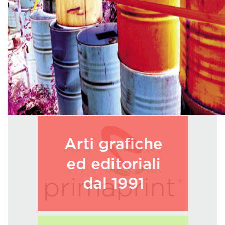
GREEN TECH
GLOCAL
ECO-EVENTI
ECOINCENTRIAMOCI