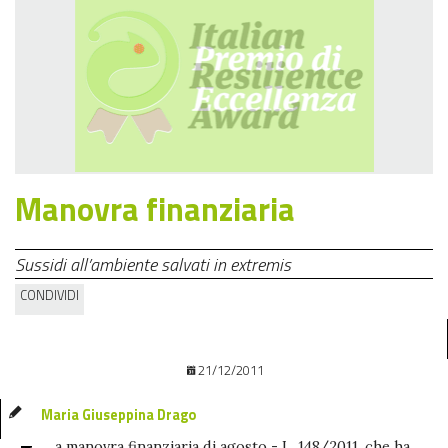
Manovra finanziaria
Sussidi all’ambiente salvati in extremis
CONDIVIDI
21/12/2011
Maria Giuseppina Drago
a manovra finanziaria di agosto - L. 148/2011, che ha