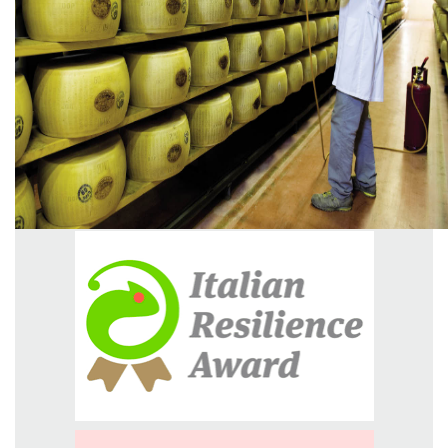
GREEN TECH
GLOCAL
ECO-EVENTI
ECOINCENTRIAMOCI