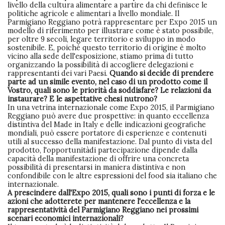
livello della cultura alimentare a partire da chi definisce le
politiche agricole e alimentari a livello mondiale. Il
Parmigiano Reggiano potrà rappresentare per Expo 2015 un
modello di riferimento per illustrare come è stato possibile,
per oltre 9 secoli, legare territorio e sviluppo in modo
sostenibile. E, poiché questo territorio di origine è molto
vicino alla sede dell'esposizione, stiamo prima di tutto
organizzando la possibilità di accogliere delegazioni e
rappresentanti dei vari Paesi.
Quando si decide di prendere
parte ad un simile evento, nel caso di un prodotto come il
Vostro, quali sono le priorità da soddisfare? Le relazioni da
instaurare? E le aspettative chesi nutrono?
In una vetrina internazionale come Expo 2015, il Parmigiano
Reggiano può avere due prospettive: in quanto eccellenza
distintiva del Made in Italy e delle indicazioni geografiche
mondiali, può essere portatore di esperienze e contenuti
utili al successo della manifestazione. Dal punto di vista del
prodotto, l'opportunitàdi partecipazione dipende dalla
capacità della manifestazione di offrire una concreta
possibilità di presentarsi in maniera distintiva e non
confondibile con le altre espressioni del food sia italiano che
internazionale.
A prescindere dall'Expo 2015, quali sono i punti di forza e le
azioni che adotterete per mantenere l'eccellenza e la
rappresentatività del Parmigiano Reggiano nei prossimi
scenari economici internazionali?