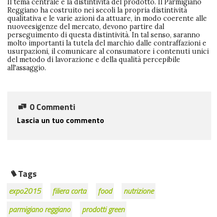
Il tema centrale è la distintività del prodotto. Il Parmigiano
Reggiano ha costruito nei secoli la propria distintività
qualitativa e le varie azioni da attuare, in modo coerente alle
nuoveesigenze del mercato, devono partire dal
perseguimento di questa distintività. In tal senso, saranno
molto importanti la tutela del marchio dalle contraffazioni e
usurpazioni, il comunicare al consumatore i contenuti unici
del metodo di lavorazione e della qualità percepibile
all'assaggio.
0 Commenti
Lascia un tuo commento
Tags
expo2015
filiera corta
food
nutrizione
parmigiano reggiano
prodotti green