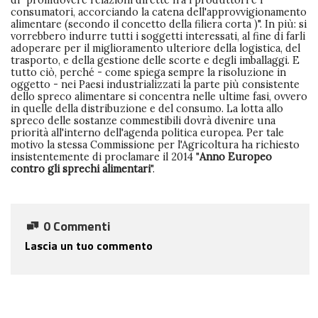
di "promuovere relazioni dirette fra i produttori e i
consumatori, accorciando la catena dell'approvvigionamento
alimentare (secondo il concetto della filiera corta )". In più: si
vorrebbero indurre tutti i soggetti interessati, al fine di farli
adoperare per il miglioramento ulteriore della logistica, del
trasporto, e della gestione delle scorte e degli imballaggi. E
tutto ciò, perché - come spiega sempre la risoluzione in
oggetto - nei Paesi industrializzati la parte più consistente
dello spreco alimentare si concentra nelle ultime fasi, ovvero
in quelle della distribuzione e del consumo. La lotta allo
spreco delle sostanze commestibili dovrà divenire una
priorità all'interno dell'agenda politica europea. Per tale
motivo la stessa Commissione per l'Agricoltura ha richiesto
insistentemente di proclamare il 2014 "
Anno Europeo
contro gli sprechi alimentari
".
0 Commenti
Lascia un tuo commento