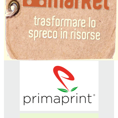
GREEN TECH
GLOCAL
ECO-EVENTI
ECOINCENTRIAMOCI