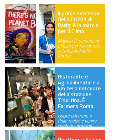
Il primo successo
della COP21 di
Parigi è la marcia
per il Clima
Migliaia di persone in
piazza per richiamare
l’attenzione sulla
Confer…
Ristorante e
Agroalimentare a
km zero nel cuore
della stazione
Tiburtina. È
Farmers Roma
Uscire dal treno o
dalla metro e venire
rapiti dai profumi
dell’agroal…
Una Roma che non