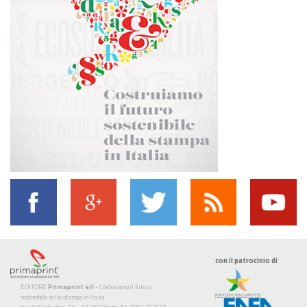
con il patrocinio di
EDITORE
Primaprint srl
- Costruiamo il futuro
sostenibile della stampa in Italia