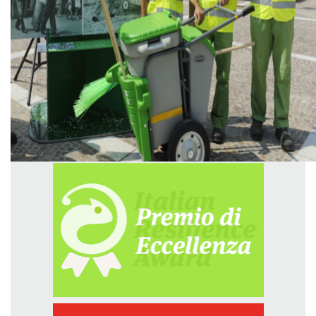
GREEN TECH
GLOCAL
ECO-EVENTI
ECOINCENTRIAMOCI