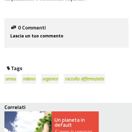
0 Commenti
Lascia un tuo commento
Tags
amsa
milano
organico
raccolta differenziata
Correlati
Un pianeta in
default
E' green la speranza