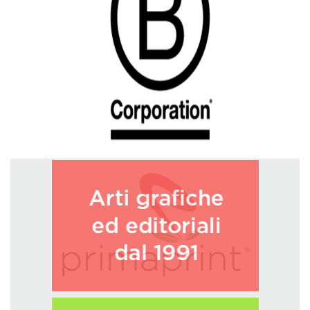
GREEN TECH
GLOCAL
ECO-EVENTI
ECOINCENTRIAMOCI