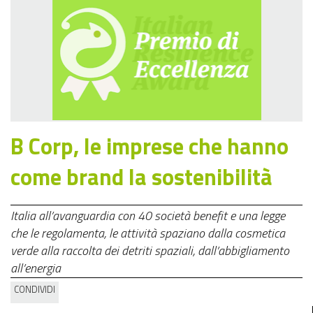
B Corp, le imprese che hanno
come brand la sostenibilità
Italia all’avanguardia con 40 società benefit e una legge
che le regolamenta, le attività spaziano dalla cosmetica
verde alla raccolta dei detriti spaziali, dall’abbigliamento
all’energia
CONDIVIDI