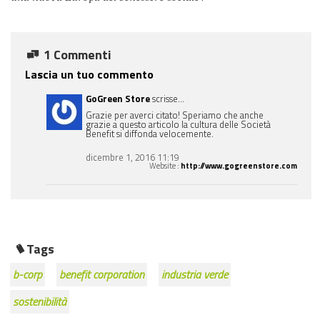
1 Commenti
Lascia un tuo commento
GoGreen Store
scrisse...
Grazie per averci citato! Speriamo che anche
grazie a questo articolo la cultura delle Società
Benefit si diffonda velocemente.
dicembre 1, 2016 11:19
Website
:
http://www.gogreenstore.com
Tags
b-corp
benefit corporation
industria verde
sostenibilità