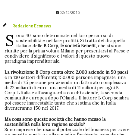
02/12/2016
Redazione Econews
S
ono 40, sono determinate nel loro percorso di
sostenibilità e nel fare profitti. Si tratta del drappello
italiano delle
B Corp, le società Benefit,
che si sono
riunite per la prima volta a Milano per presentarsi al Paese e
condividere il significato e i valori di questo nuovo
paradigma imprenditoriale.
La rivoluzione B Corp conta oltre 2.000 aziende in 50 paesi
e in 130 settori differenti; 150.000 persone impegnate, una
media di 75 persone per azienda, un fatturato complessivo
di 22 miliardi di euro, una media di 11 milioni per ogni B
Corp. L’Italia è all’avanguardia con 40 aziende, la seconda
community europea dopo l'Olanda. Il fattore B Corp sembra
poi essere inarrestabile tanto che si stima che in Italia
diventeranno 150 nel 2017.
Ma cosa sono queste società che hanno messo la
sostenibilità nella loro ragione sociale?
Sono imprese che usano il potenziale del business per avere
un impatto positivo sulla società e l’ambiente, aziende che