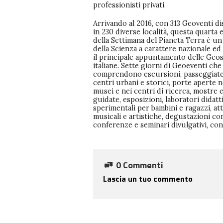
professionisti privati.
Arrivando al 2016, con 313 Geoventi dis
in 230 diverse località, questa quarta 
della Settimana del Pianeta Terra è un
della Scienza a carattere nazionale ed
il principale appuntamento delle Geo
italiane. Sette giorni di Geoeventi che
comprendono escursioni, passeggiate
centri urbani e storici, porte aperte n
musei e nei centri di ricerca, mostre e
guidate, esposizioni, laboratori didatti
sperimentali per bambini e ragazzi, att
musicali e artistiche, degustazioni conv
conferenze e seminari divulgativi, con
0 Commenti
Lascia un tuo commento