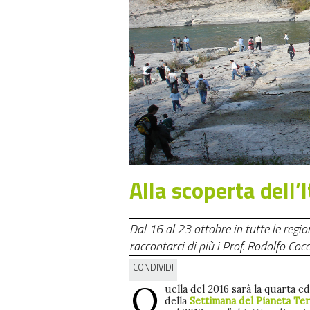
Alla scoperta dell’
Dal 16 al 23 ottobre in tutte le regio
raccontarci di più i Prof. Rodolfo Cocc
CONDIVIDI
Q
uella del 2016 sarà la quarta e
della
Settimana del Pianeta Te