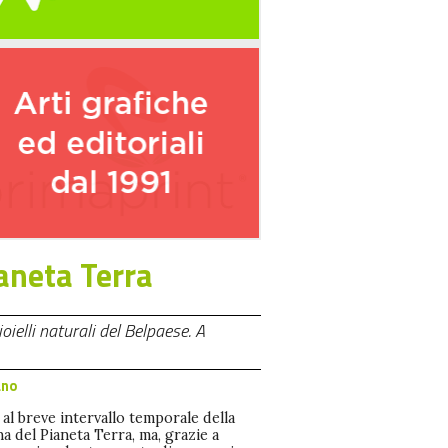
ianeta Terra
oielli naturali del Belpaese. A
ano
 al breve intervallo temporale della
a del Pianeta Terra, ma, grazie a