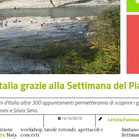
Italia grazie alla Settimana del P
ni d'Italia oltre 300 appuntamenti permetteranno di scoprire i gi
ioni e Silvio Seno.
13/10/2016
Letizia Palmis
dizione
workshop, tavole rotonde, spettacoli e
limitano
rra
. Nata
concerti.
Settiman