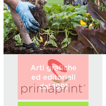
GREEN TECH
GLOCAL
ECO-EVENTI
ECOINCENTRIAMOCI