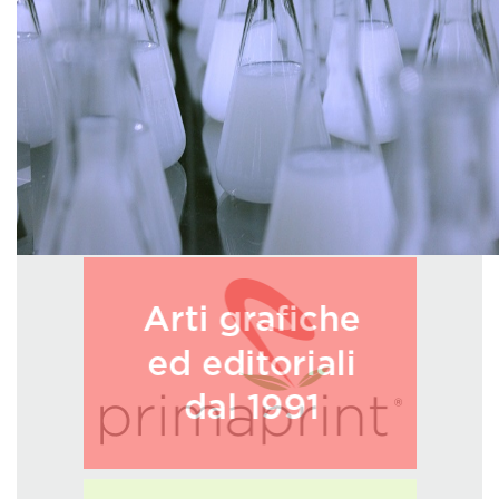
GREEN TECH
GLOCAL
ECO-EVENTI
ECOINCENTRIAMOCI