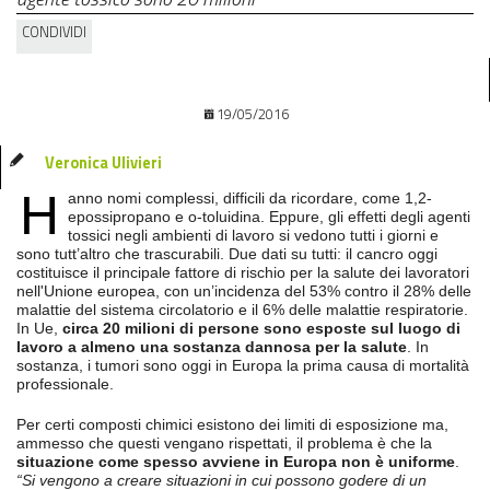
CONDIVIDI
19/05/2016
Veronica Ulivieri
H
anno nomi complessi, difficili da ricordare, come 1,2-
epossipropano e o-toluidina. Eppure, gli effetti degli agenti
tossici negli ambienti di lavoro si vedono tutti i giorni e
sono tutt’altro che trascurabili. Due dati su tutti: il cancro oggi
costituisce il principale fattore di rischio per la salute dei lavoratori
nell'Unione europea, con un’incidenza del 53% contro il 28% delle
malattie del sistema circolatorio e il 6% delle malattie respiratorie.
In Ue,
circa 20 milioni di persone sono esposte sul luogo di
lavoro a almeno una sostanza dannosa per la salute
. In
sostanza, i tumori sono oggi in Europa la prima causa di mortalità
professionale.
Per certi composti chimici esistono dei limiti di esposizione ma,
ammesso che questi vengano rispettati, il problema è che la
situazione come spesso avviene in Europa non è uniforme
.
“Si vengono a creare situazioni in cui possono godere di un