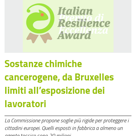
Sostanze chimiche
cancerogene, da Bruxelles
limiti all’esposizione dei
lavoratori
La Commissione propone soglie più rigide per proteggere i
cittadini europei. Quelli esposti in fabbrica a almeno un
agente tossico sono 20 milioni