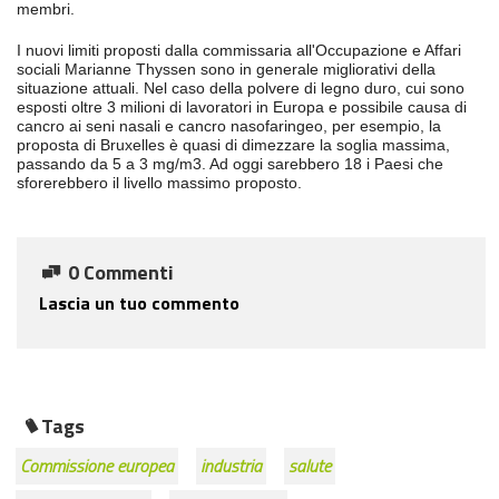
membri.
I nuovi limiti proposti dalla commissaria all'Occupazione e Affari
sociali Marianne Thyssen sono in generale migliorativi della
situazione attuali. Nel caso della polvere di legno duro, cui sono
esposti oltre 3 milioni di lavoratori in Europa e possibile causa di
cancro ai seni nasali e cancro nasofaringeo, per esempio, la
proposta di Bruxelles è quasi di dimezzare la soglia massima,
passando da 5 a 3 mg/m3. Ad oggi sarebbero 18 i Paesi che
sforerebbero il livello massimo proposto.
0 Commenti
Lascia un tuo commento
Tags
Commissione europea
industria
salute