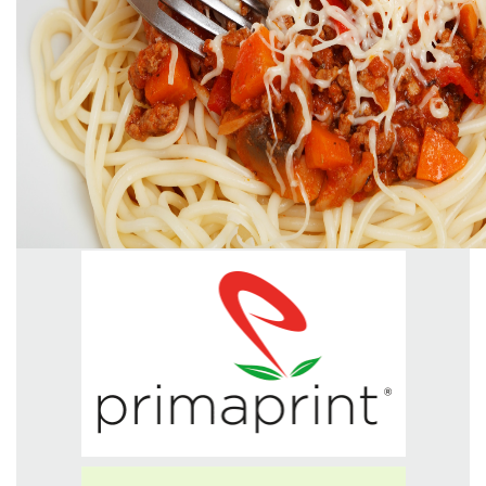
GREEN TECH
GLOCAL
ECO-EVENTI
ECOINCENTRIAMOCI