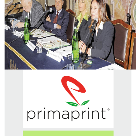
GREEN TECH
GLOCAL
ECO-EVENTI
ECOINCENTRIAMOCI