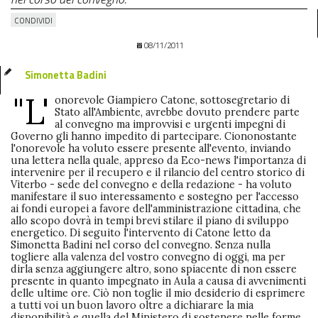
CONDIVIDI
08/11/2011
Simonetta Badini
"L'
onorevole Giampiero Catone, sottosegretario di
Stato all'Ambiente, avrebbe dovuto prendere parte
al convegno ma improvvisi e urgenti impegni di
Governo gli hanno impedito di partecipare. Ciononostante
l'onorevole ha voluto essere presente all'evento, inviando
una lettera nella quale, appreso da Eco-news l'importanza di
intervenire per il recupero e il rilancio del centro storico di
Viterbo - sede del convegno e della redazione - ha voluto
manifestare il suo interessamento e sostegno per l'accesso
ai fondi europei a favore dell'amministrazione cittadina, che
allo scopo dovrà in tempi brevi stilare il piano di sviluppo
energetico. Di seguito l'intervento di Catone letto da
Simonetta Badini nel corso del convegno. Senza nulla
togliere alla valenza del vostro convegno di oggi, ma per
dirla senza aggiungere altro, sono spiacente di non essere
presente in quanto impegnato in Aula a causa di avvenimenti
delle ultime ore. Ciò non toglie il mio desiderio di esprimere
a tutti voi un buon lavoro oltre a dichiarare la mia
disponibilità e quella del Ministero di sostenere nelle forme