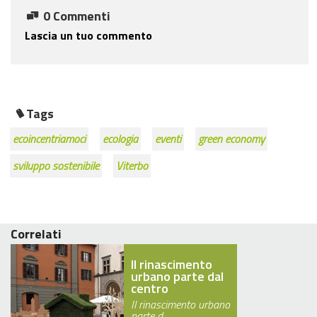
0 Commenti
Lascia un tuo commento
Tags
ecoincentriamoci
ecologia
eventi
green economy
sviluppo sostenibile
Viterbo
Correlati
Il rinascimento
urbano parte dal
centro
Il rinascimento urbano
parte d…