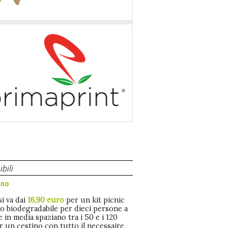
bili
ano
i va dai
16,90 euro
per un kit picnic
 biodegradabile per dieci persone a
e in media spaziano tra i 50 e i 120
r un cestino con tutto il necessaire