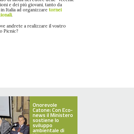
oni e dei più giovani, tanto da
 in Italia ad organizzare
tornei
ionali
.
ove andrete a realizzare il vostro
o Picnic?
Onorevole
Catone: Con Eco-
news il Ministero
sostiene lo
sviluppo
ambientale di