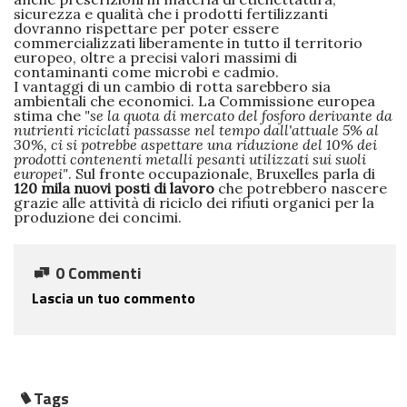
sicurezza e qualità che i prodotti fertilizzanti
dovranno rispettare per poter essere
commercializzati liberamente in tutto il territorio
europeo, oltre a precisi valori massimi di
contaminanti come microbi e cadmio.
I vantaggi di un cambio di rotta sarebbero sia
ambientali che economici. La Commissione europea
stima che
"se la quota di mercato del fosforo derivante da
nutrienti riciclati passasse nel tempo dall'attuale 5% al
30%, ci si potrebbe aspettare una riduzione del 10% dei
prodotti contenenti metalli pesanti utilizzati sui suoli
europei"
. Sul fronte occupazionale, Bruxelles parla di
120 mila nuovi posti di lavoro
che potrebbero nascere
grazie alle attività di riciclo dei rifiuti organici per la
produzione dei concimi.
0 Commenti
Lascia un tuo commento
Tags