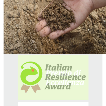
GREEN TECH
GLOCAL
ECO-EVENTI
ECOINCENTRIAMOCI