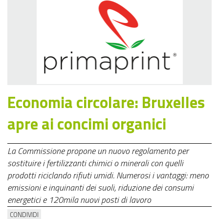
Economia circolare: Bruxelles
apre ai concimi organici
La Commissione propone un nuovo regolamento per
sostituire i fertilizzanti chimici o minerali con quelli
prodotti riciclando rifiuti umidi. Numerosi i vantaggi: meno
emissioni e inquinanti dei suoli, riduzione dei consumi
energetici e 120mila nuovi posti di lavoro
CONDIVIDI