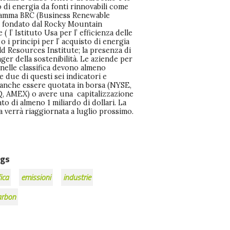
ca verrà riaggiornata a luglio prossimo.
gs
ica
emissioni
industrie
arbon