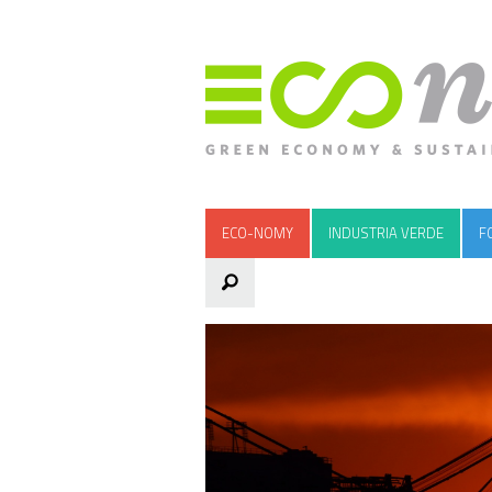
ECO-NOMY
INDUSTRIA VERDE
F