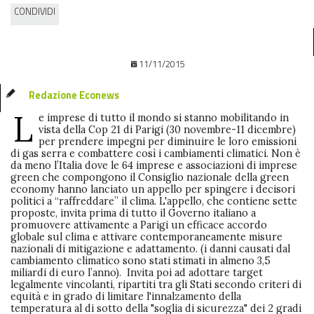
CONDIVIDI
11/11/2015
Redazione Econews
L
e imprese di tutto il mondo si stanno mobilitando in
vista della Cop 21 di Parigi (30 novembre-11 dicembre)
per prendere impegni per diminuire le loro emissioni
di gas serra e combattere così i cambiamenti climatici. Non è
da meno l’Italia dove le 64 imprese e associazioni di imprese
green che compongono il Consiglio nazionale della green
economy hanno lanciato un appello per spingere i decisori
politici a “raffreddare” il clima. L'appello, che contiene sette
proposte, invita prima di tutto il Governo italiano a
promuovere attivamente a Parigi un efficace accordo
globale sul clima e attivare contemporaneamente misure
nazionali di mitigazione e adattamento. (i danni causati dal
cambiamento climatico sono stati stimati in almeno 3,5
miliardi di euro l’anno). Invita poi ad adottare target
legalmente vincolanti, ripartiti tra gli Stati secondo criteri di
equità e in grado di limitare l'innalzamento della
temperatura al di sotto della "soglia di sicurezza" dei 2 gradi