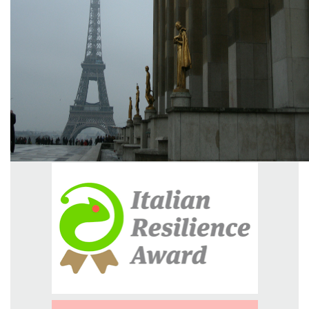
GREEN TECH
GLOCAL
ECO-EVENTI
ECOINCENTRIAMOCI