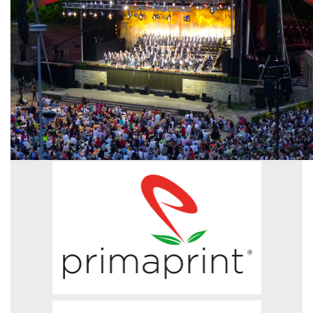
GREEN TECH
GLOCAL
ECO-EVENTI
ECOINCENTRIAMOCI