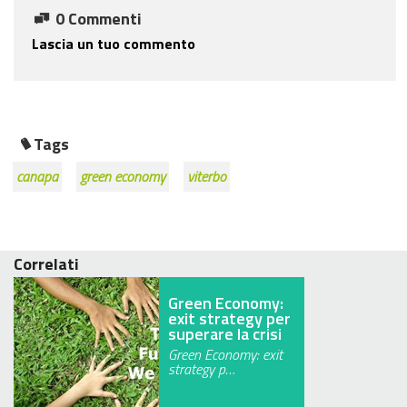
0 Commenti
Lascia un tuo commento
Tags
canapa
green economy
viterbo
Correlati
Green Economy:
exit strategy per
superare la crisi
Green Economy: exit
strategy p…