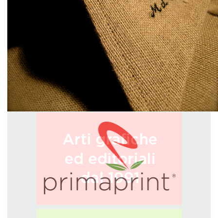
GREEN TECH
GLOCAL
ECO-EVENTI
ECOINCENTRIAMOCI