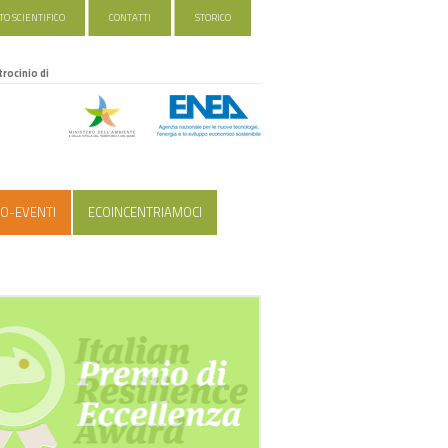
O SCIENTIFICO
CONTATTI
STORICO
trocinio di
O-EVENTI
ECOINCENTRIAMOCI