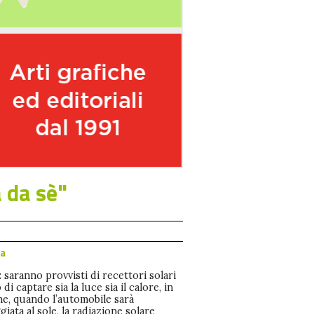
a da sè"
la
i: saranno provvisti di recettori solari
di captare sia la luce sia il calore, in
e, quando l’automobile sarà
iata al sole, la radiazione solare