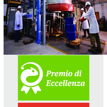
GREEN TECH
GLOCAL
ECO-EVENTI
ECOINCENTRIAMOCI