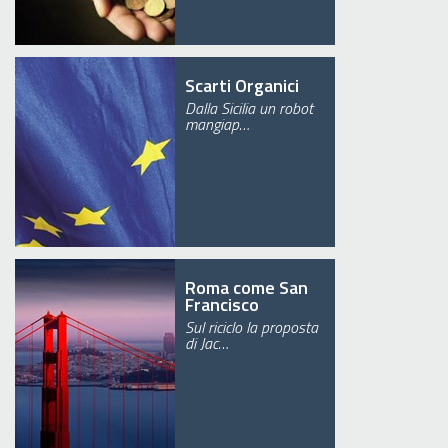
Scarti Organici
Dalla Sicilia un robot
mangiap…
Roma come San
Francisco
Sul riciclo la proposta
di Jac…