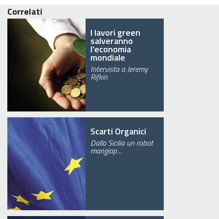
Correlati
I lavori green
salveranno
l’economia
mondiale
Intervista a Jeremy
Rifkin
Scarti Organici
Dalla Sicilia un robot
mangiap…