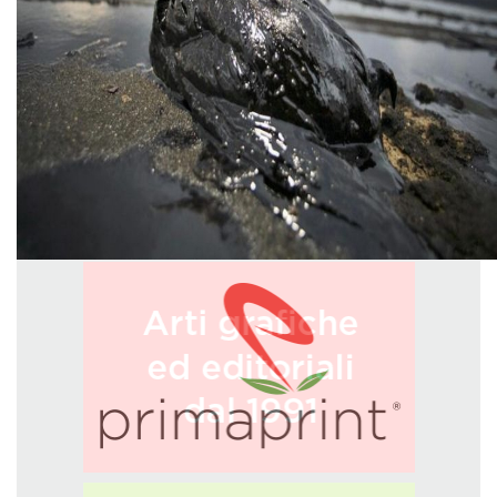
GREEN TECH
GLOCAL
ECO-EVENTI
ECOINCENTRIAMOCI