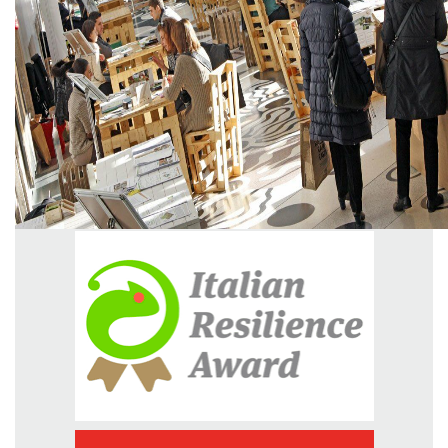
GREEN TECH
GLOCAL
ECO-EVENTI
ECOINCENTRIAMOCI