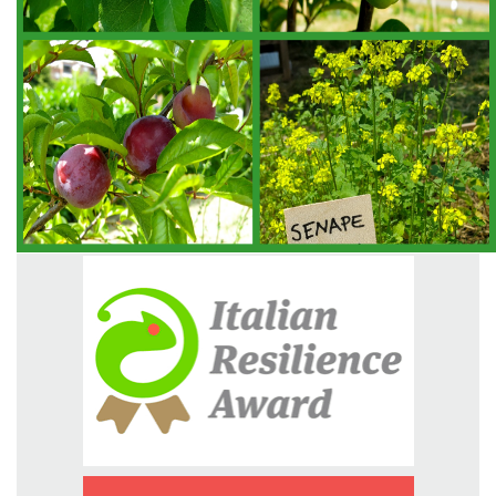
GREEN TECH
GLOCAL
ECO-EVENTI
ECOINCENTRIAMOCI