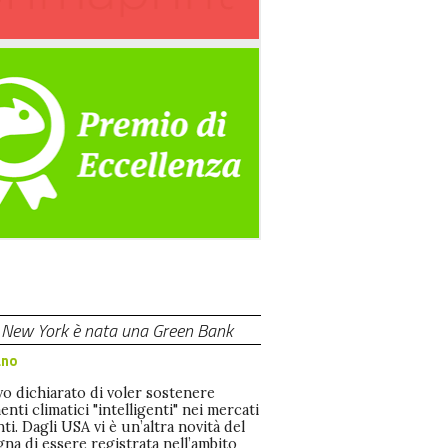
 di New York è nata una Green Bank
ano