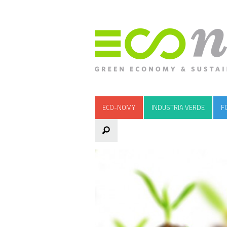
ECO-NOMY
INDUSTRIA VERDE
F