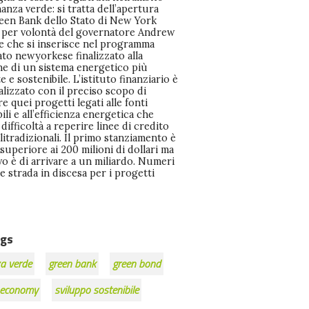
gs
a verde
green bank
green bond
 economy
sviluppo sostenibile