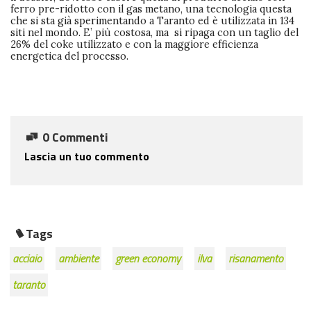
ferro pre-ridotto con il gas metano, una tecnologia questa
che si sta già sperimentando a Taranto ed è utilizzata in 134
siti nel mondo. E’ più costosa, ma si ripaga con un taglio del
26% del coke utilizzato e con la maggiore efficienza
energetica del processo.
0 Commenti
Lascia un tuo commento
Tags
acciaio
ambiente
green economy
ilva
risanamento
taranto