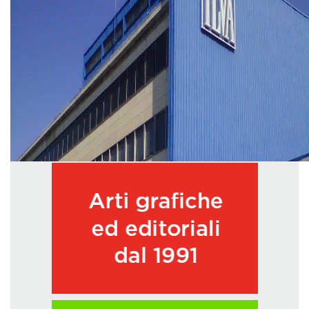
GREEN TECH
GLOCAL
ECO-EVENTI
ECOINCENTRIAMOCI