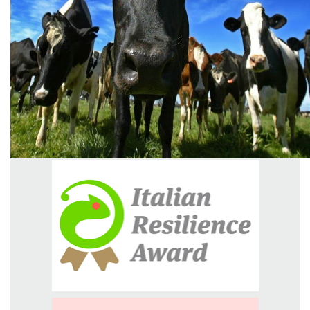
GREEN TECH
GLOCAL
ECO-EVENTI
ECOINCENTRIAMOCI