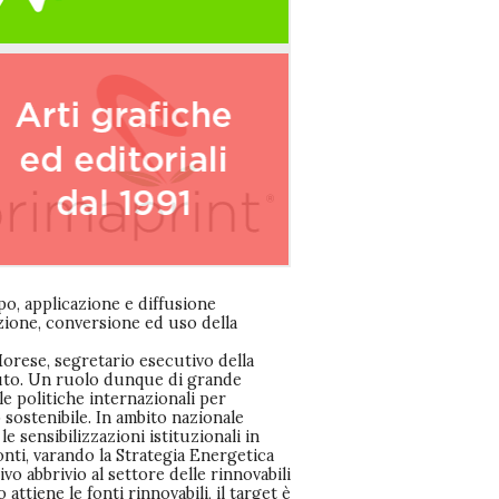
ppo, applicazione e diffusione
zione, conversione ed uso della
orese, segretario esecutivo della
duto. Un ruolo dunque di grande
e politiche internazionali per
 sostenibile. In ambito nazionale
e sensibilizzazioni istituzionali in
nti, varando la Strategia Energetica
vo abbrivio al settore delle rinnovabili
ttiene le fonti rinnovabili, il target è