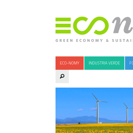
ECO-NOMY
INDUSTRIA VERDE
F