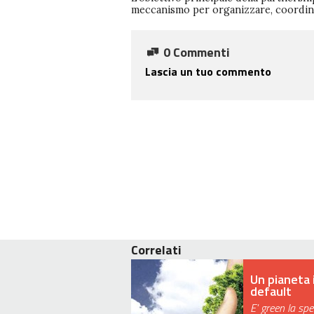
meccanismo per organizzare, coordinar
0 Commenti
Lascia un tuo commento
Correlati
Un pianeta 
default
E' green la sp