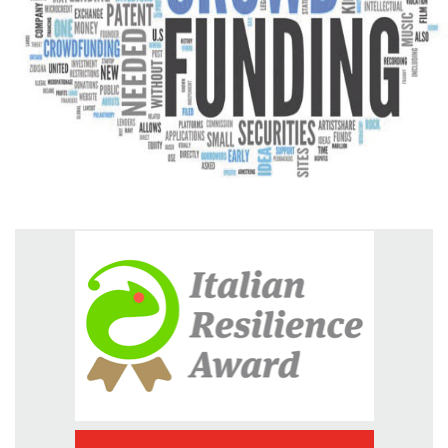
GREEN TECH
GLOCAL
ECO-EVENTI
ECOINCENTRIAMOCI