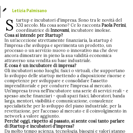
Letizia Palmisano
S
tartup e incubatori d'impresa. Sono tra le novità del
XXI secolo. Ma cosa sono? Ce lo racconta
Paola Perini
,
coordinatrice di
Innovami
, incubatore imolese.
Cosa si intende per Startup?
In un'accezione strettamente finanziaria, la startup è
l'impresa che sviluppa e sperimenta un prodotto, un
processo o un servizio nuovo o innovativo ma che deve
ancora dimostrare in pieno la sua validità economica
attraverso una vendita su base industriale.
E cosa è un incubatore di impresa?
Gli incubatori sono luoghi, fisici o virtuali, che supportano
lo sviluppo delle startup mettendo a disposizione risorse e
competenze per sviluppare e consolidare l'assetto
imprenditoriale e per condurre l'impresa al mercato.
Un'impresa trova nell'incubatore una serie di servizi reali - e
spesso anche finanziari - quali spazi fisici, laboratori, banda
larga, mentori, visibilità e comunicazione, consulenze
specialistiche per lo sviluppo del piano industriale, per la
revettazione, per l'accesso al mercato e il coinvolgimento in
network a valore aggiunto.
Perché oggi, rispetto al passato, si sente così tanto parlare
di Startup e incubatori d'impresa?
Da molto tempo scienza, tecnologia, bisogni e valori stanno