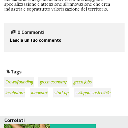
specializzazione e attenzione all'innovazione che crea
industria e soprattutto valorizzazione del territorio.
0 Commenti
Lascia un tuo commento
Tags
Crowdfounding
green economy
green jobs
incubatore
innovami
start up
sviluppo sostenibile
Correlati