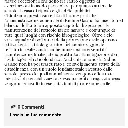
meteo eccezionali che sono fra l'altro oggetto di
esercitazioni in modo particolare per quanto attiene le
scuole, la casa di riposo e gli edifici pubblici.
Chiudendo questa carrellata di buone pratiche,
l'amministrazione comunale di Endine Gaiano ha inserito nel
bilancio dell'ente un apposito capitolo di spesa per la
manutenzione del reticolo idrico minore e comunque di
tutti quei luoghi con rischio idrogeologico. Oltre a ciò,
varie squadre di volontari della protezione civile operano
fattivamente, a titolo gratuito, nel monitoraggio del
territorio realizzando anche numerosi interventi di
manutenzione finalizzate soprattutto alla mitigazione dei
rischi legati al reticolo idrico. Anche il comune di Endine
Gaiano non ha poi trascurato il coinvolgimento attivo della
cittadinanza, con un ruolo fondamentale rivestito dalle
scuole, presso le quali annualmente vengono effettuate
iniziative di sensibilizzazione, evacuazioni e i ragazzi spesso
vengono coinvolti in esercitazioni di protezione civile.
0 Commenti
Lascia un tuo commento