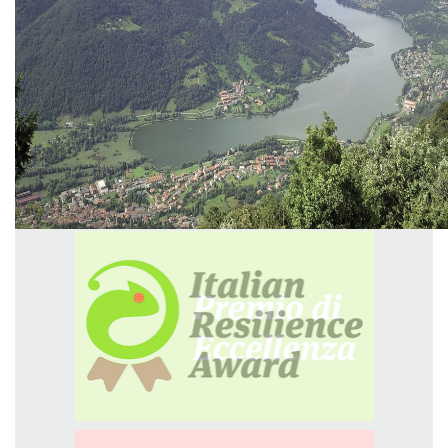
GREEN TECH
GLOCAL
ECO-EVENTI
ECOINCENTRIAMOCI