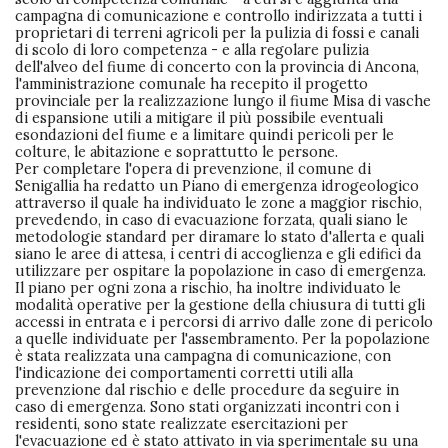
campagna di comunicazione e controllo indirizzata a tutti i
proprietari di terreni agricoli per la pulizia di fossi e canali
di scolo di loro competenza - e alla regolare pulizia
dell'alveo del fiume di concerto con la provincia di Ancona,
l'amministrazione comunale ha recepito il progetto
provinciale per la realizzazione lungo il fiume Misa di vasche
di espansione utili a mitigare il più possibile eventuali
esondazioni del fiume e a limitare quindi pericoli per le
colture, le abitazione e soprattutto le persone.
Per completare l'opera di prevenzione, il comune di
Senigallia ha redatto un Piano di emergenza idrogeologico
attraverso il quale ha individuato le zone a maggior rischio,
prevedendo, in caso di evacuazione forzata, quali siano le
metodologie standard per diramare lo stato d'allerta e quali
siano le aree di attesa, i centri di accoglienza e gli edifici da
utilizzare per ospitare la popolazione in caso di emergenza.
Il piano per ogni zona a rischio, ha inoltre individuato le
modalità operative per la gestione della chiusura di tutti gli
accessi in entrata e i percorsi di arrivo dalle zone di pericolo
a quelle individuate per l'assembramento. Per la popolazione
è stata realizzata una campagna di comunicazione, con
l'indicazione dei comportamenti corretti utili alla
prevenzione dal rischio e delle procedure da seguire in
caso di emergenza. Sono stati organizzati incontri con i
residenti, sono state realizzate esercitazioni per
l'evacuazione ed è stato attivato in via sperimentale su una