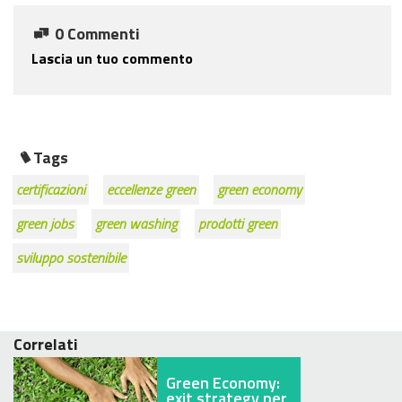
0 Commenti
Lascia un tuo commento
Tags
certificazioni
eccellenze green
green economy
green jobs
green washing
prodotti green
sviluppo sostenibile
Correlati
Green Economy:
exit strategy per