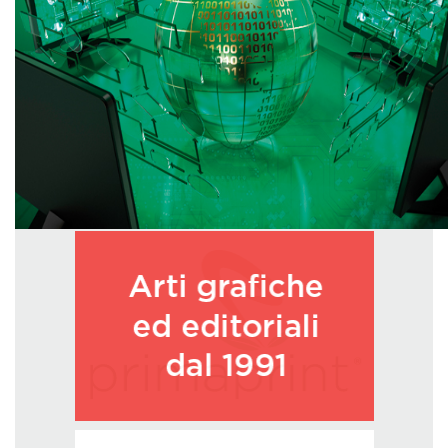
GREEN TECH
GLOCAL
ECO-EVENTI
ECOINCENTRIAMOCI