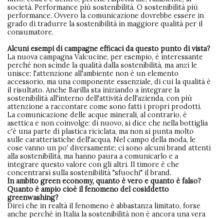
società. Performance più sostenibilità. O sostenibilità più
performance. Ovvero la comunicazione dovrebbe essere in
grado di tradurre la sostenibilità in maggiore qualità per il
consumatore.
Alcuni esempi di campagne efficaci da questo punto di vista?
La nuova campagna Valcucine, per esempio, è interessante
perché non scinde la qualità dalla sostenibilità, ma anzi le
unisce: l'attenzione all'ambiente non è un elemento
accessorio, ma una componente essenziale, di cui la qualità è
il risultato. Anche Barilla sta iniziando a integrare la
sostenibilità all'interno dell'attività dell'azienda, con più
attenzione a raccontare come sono fatti i propri prodotti.
La comunicazione delle acque minerali, al contrario, è
asettica e non coinvolge: di nuovo, si dice che nella bottiglia
c'è una parte di plastica riciclata, ma non si punta molto
sulle caratteristiche dell'acqua. Nel campo della moda, le
cose vanno un po' diversamente: ci sono alcuni brand attenti
alla sostenibilità, ma hanno paura a comunicarlo e a
integrare questo valore con gli altri. Il timore è che
concentrarsi sulla sostenibilità "sfuochi" il brand.
In ambito green economy, quanto è vero e quanto è falso?
Quanto è ampio cioè il fenomeno del cosiddetto
greenwashing?
Direi che in realtà il fenomeno è abbastanza limitato, forse
anche perché in Italia la sostenibilità non è ancora una vera