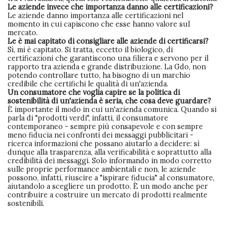
Le aziende invece che importanza danno alle certificazioni?
Le aziende danno importanza alle certificazioni nel
momento in cui capiscono che esse hanno valore sul
mercato.
Le è mai capitato di consigliare alle aziende di certificarsi?
Sì, mi è capitato. Si tratta, eccetto il biologico, di
certificazioni che garantiscono una filiera e servono per il
rapporto tra azienda e grande distribuzione. La Gdo, non
potendo controllare tutto, ha bisogno di un marchio
credibile che certifichi le qualità di un'azienda.
Un consumatore che voglia capire se la politica di
sostenibilità di un'azienda è seria, che cosa deve guardare?
È importante il modo in cui un'azienda comunica. Quando si
parla di "prodotti verdi", infatti, il consumatore
contemporaneo - sempre più consapevole e con sempre
meno fiducia nei confronti dei messaggi pubblicitari -
ricerca informazioni che possano aiutarlo a decidere: sì
dunque alla trasparenza, alla verificabilità e soprattutto alla
credibilità dei messaggi. Solo informando in modo corretto
sulle proprie performance ambientali e non, le aziende
possono, infatti, riuscire a "ispirare fiducia" al consumatore,
aiutandolo a scegliere un prodotto. È un modo anche per
contribuire a costruire un mercato di prodotti realmente
sostenibili.