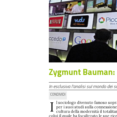
Zygmunt Bauman: la
In esclusiva l’analisi suI mondo dei s
CONDIVIDI
I
l sociologo divenuto famoso sopr
per i suoi studi sulla connessione 
cultura della modernità il totalita
colui il quale ha focalizzato le sue ri