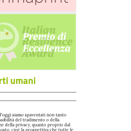
rti umani
d'oggi siamo spaventati non tanto
ssibilità del tradimento o della
ne della privacy, quanto proprio dal
sto, cioè la prospettiva che tutte le