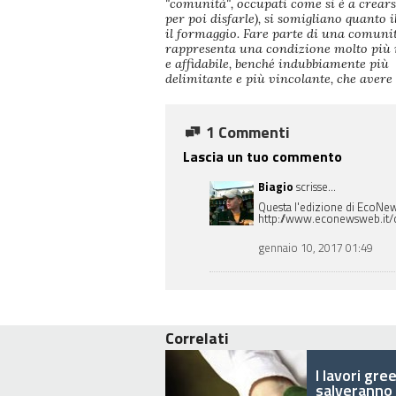
"comunità", occupati come si è a crears
per poi disfarle), si somigliano quanto i
il formaggio. Fare parte di una comuni
rappresenta una condizione molto più 
e affidabile, benché indubbiamente più
delimitante e più vincolante, che avere
1 Commenti
Lascia un tuo commento
Biagio
scrisse...
Questa l'edizione di EcoNews
http://www.econewsweb.it
gennaio 10, 2017 01:49
Correlati
I lavori gre
salveranno