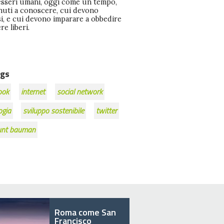
 esseri umani, oggi come un tempo,
nuti a conoscere, cui devono
i, e cui devono imparare a obbedire
re liberi.
gs
ook
internet
social network
ogia
sviluppo sostenibile
twitter
nt bauman
Roma come San
Francisco