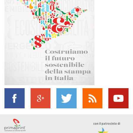
con il patrocinio di